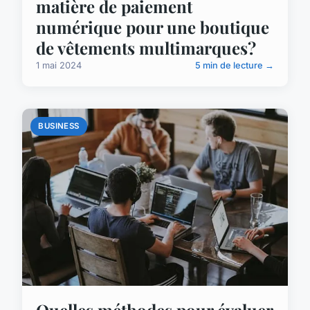
matière de paiement
numérique pour une boutique
de vêtements multimarques?
1 mai 2024
5 min de lecture →
BUSINESS