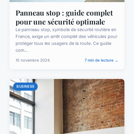
Panneau stop : guide complet
pour une sécurité optimale
Le panneau stop, symbole de sécurité routière en
France, exige un arrêt complet des véhicules pour
protéger tous les usagers de la route. Ce guide
com...
15 novembre 2024
7 min de lecture →
BUSINESS