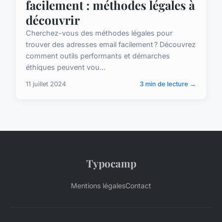
facilement : méthodes légales à
découvrir
Cherchez-vous des méthodes légales pour
trouver des adresses email facilement ? Découvrez
comment outils performants et démarches
éthiques peuvent vou...
11 juillet 2024
3 min de lecture →
Typocamp
Mentions légales
Contact