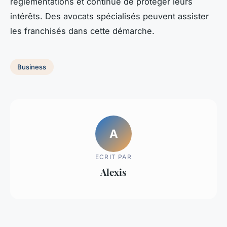
réglementations et continue de protéger leurs
intérêts. Des avocats spécialisés peuvent assister
les franchisés dans cette démarche.
Business
A
ECRIT PAR
Alexis