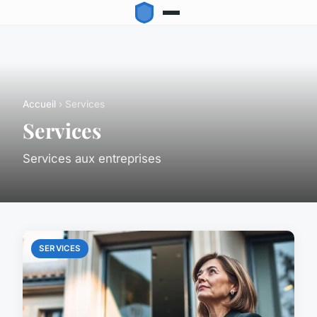
Accueil
› Services
Services
Services aux entreprises
SERVICES