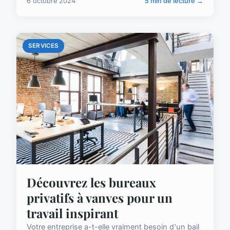
6 octobre 2024
5 min de lecture →
SERVICES
Découvrez les bureaux
privatifs à vanves pour un
travail inspirant
Votre entreprise a-t-elle vraiment besoin d'un bail