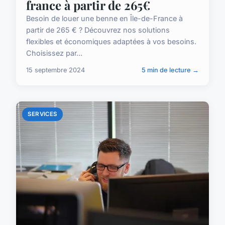
france à partir de 265€
Besoin de louer une benne en Île-de-France à
partir de 265 € ? Découvrez nos solutions
flexibles et économiques adaptées à vos besoins.
Choisissez par...
15 septembre 2024
5 min de lecture →
SERVICES