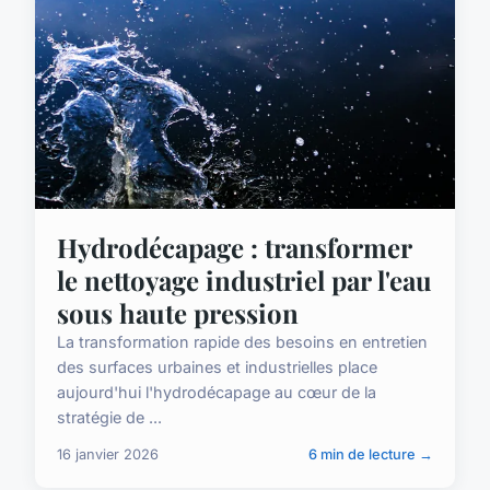
Hydrodécapage : transformer
le nettoyage industriel par l'eau
sous haute pression
La transformation rapide des besoins en entretien
des surfaces urbaines et industrielles place
aujourd'hui l'hydrodécapage au cœur de la
stratégie de ...
16 janvier 2026
6 min de lecture →