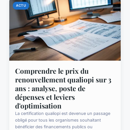
ACTU
Comprendre le prix du
renouvellement qualiopi sur 3
ans : analyse, poste de
dépenses et leviers
d'optimisation
La certification qualiopi est devenue un passage
obligé pour tous les organismes souhaitant
bénéficier des financements publics ou