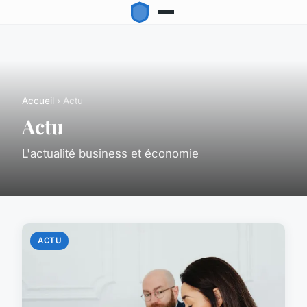
Accueil
› Actu
Actu
L'actualité business et économie
ACTU