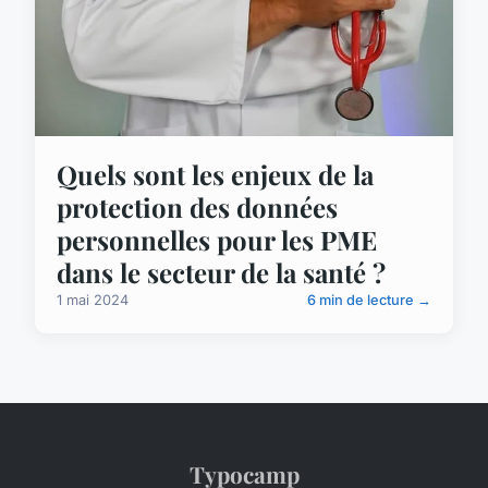
Quels sont les enjeux de la
protection des données
personnelles pour les PME
dans le secteur de la santé ?
1 mai 2024
6 min de lecture →
Typocamp