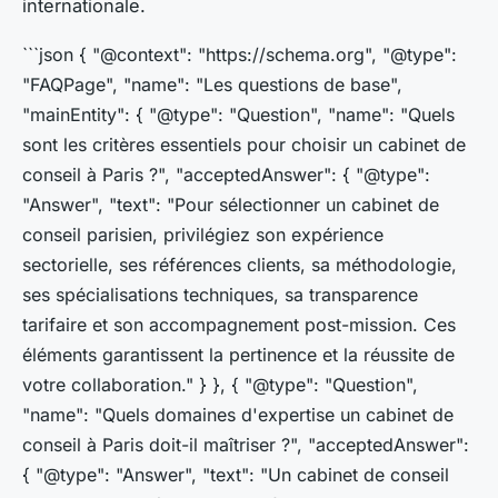
internationale.
```json { "@context": "https://schema.org", "@type":
"FAQPage", "name": "Les questions de base",
"mainEntity": { "@type": "Question", "name": "Quels
sont les critères essentiels pour choisir un cabinet de
conseil à Paris ?", "acceptedAnswer": { "@type":
"Answer", "text": "Pour sélectionner un cabinet de
conseil parisien, privilégiez son expérience
sectorielle, ses références clients, sa méthodologie,
ses spécialisations techniques, sa transparence
tarifaire et son accompagnement post-mission. Ces
éléments garantissent la pertinence et la réussite de
votre collaboration." } }, { "@type": "Question",
"name": "Quels domaines d'expertise un cabinet de
conseil à Paris doit-il maîtriser ?", "acceptedAnswer":
{ "@type": "Answer", "text": "Un cabinet de conseil