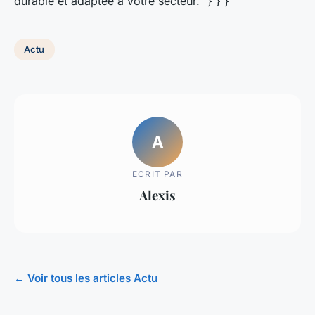
durable et adaptée à votre secteur." } } } ```
Actu
A
ECRIT PAR
Alexis
← Voir tous les articles Actu