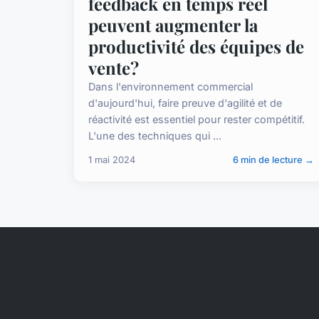
feedback en temps réel
peuvent augmenter la
productivité des équipes de
vente?
Dans l'environnement commercial
d'aujourd'hui, faire preuve d'agilité et de
réactivité est essentiel pour rester compétitif.
L'une des techniques qui ...
1 mai 2024
6 min de lecture →