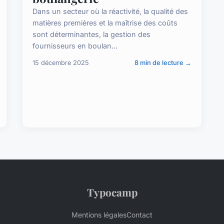
Dans un secteur où la réactivité, la qualité des
matières premières et la maîtrise des coûts
sont déterminantes, la gestion des
fournisseurs en boulan...
15 décembre 2025
8 min de lecture →
Typocamp
Mentions légales
Contact