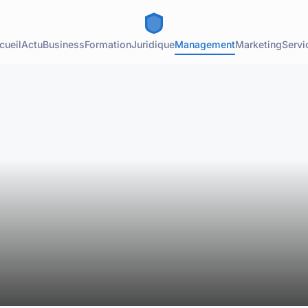
cueil
Actu
Business
Formation
Juridique
Management
Marketing
Servi