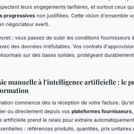
spectent leurs engagements tarifaires, et surtout ceux qui
s progressives
non justifiées. Cette vision d'ensemble v
en négociateur averti.
ncret : vous passez de subir les conditions fournisseurs à
avec des données irréfutables. Vos contrats d'approvisi
ésormais sur des bases solides, protégeant durablement
sie manuelle à l'intelligence artificielle : le 
formation
mation commence dès la réception de votre facture. Qu'ell
rier ou directement depuis vos
plateformes fournisseurs
,
ce artificielle prend le relais pour extraire automatiquemen
ntielles : références produits, quantités, prix unitaires 