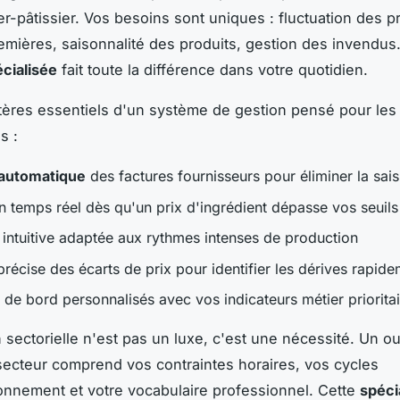
r-pâtissier. Vos besoins sont uniques : fluctuation des p
emières, saisonnalité des produits, gestion des invendus
écialisée
fait toute la différence dans votre quotidien.
ritères essentiels d'un système de gestion pensé pour les
s :
 automatique
des factures fournisseurs pour éliminer la sai
n temps réel dès qu'un prix d'ingrédient dépasse vos seuils
e intuitive adaptée aux rythmes intenses de production
récise des écarts de prix pour identifier les dérives rapid
 de bord personnalisés avec vos indicateurs métier priorita
n sectorielle n'est pas un luxe, c'est une nécessité. Un ou
secteur comprend vos contraintes horaires, vos cycles
onnement et votre vocabulaire professionnel. Cette
spéci