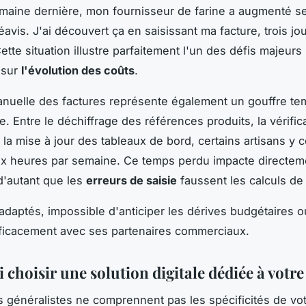
emaine dernière, mon fournisseur de farine a augmenté se
avis. J'ai découvert ça en saisissant ma facture, trois jou
Cette situation illustre parfaitement l'un des défis majeurs
é sur
l'évolution des coûts
.
anuelle des factures représente également un gouffre te
e. Entre le déchiffrage des références produits, la vérific
t la mise à jour des tableaux de bord, certains artisans y 
x heures par semaine. Ce temps perdu impacte directeme
 d'autant que les
erreurs de saisie
faussent les calculs de
 adaptés, impossible d'anticiper les dérives budgétaires 
ficacement avec ses partenaires commerciaux.
choisir une solution digitale dédiée à votre
ls généralistes ne comprennent pas les spécificités de vo