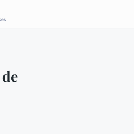
ces
 de