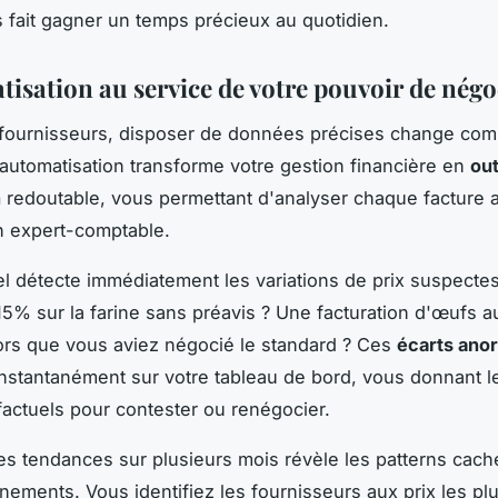
 fait gagner un temps précieux au quotidien.
tisation au service de votre pouvoir de négo
 fournisseurs, disposer de données précises change co
'automatisation transforme votre gestion financière en
out
n
redoutable, vous permettant d'analyser chaque facture a
n expert-comptable.
iel détecte immédiatement les variations de prix suspecte
5% sur la farine sans préavis ? Une facturation d'œufs au
rs que vous aviez négocié le standard ? Ces
écarts ano
nstantanément sur votre tableau de bord, vous donnant l
actuels pour contester ou renégocier.
es tendances sur plusieurs mois révèle les patterns cac
nements. Vous identifiez les fournisseurs aux prix les plu