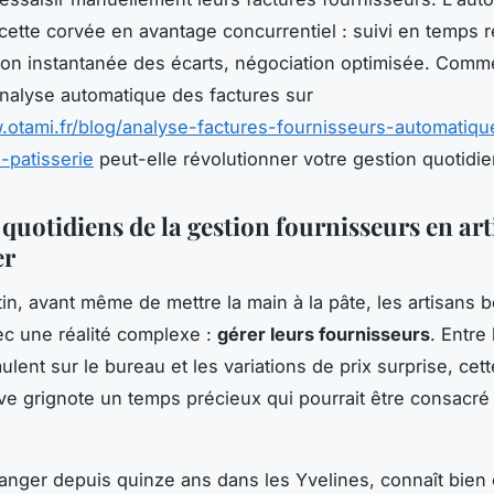
cette corvée en avantage concurrentiel : suivi en temps r
tion instantanée des écarts, négociation optimisée. Com
analyse automatique des factures sur
.otami.fr/blog/analyse-factures-fournisseurs-automatiq
-patisserie
peut-elle révolutionner votre gestion quotidi
 quotidiens de la gestion fournisseurs en ar
er
n, avant même de mettre la main à la pâte, les artisans 
ec une réalité complexe :
gérer leurs fournisseurs
. Entre
lent sur le bureau et les variations de prix surprise, cet
ive grignote un temps précieux qui pourrait être consacré 
langer depuis quinze ans dans les Yvelines, connaît bien