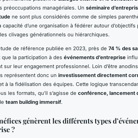
s préoccupations managériales. Un
séminaire d’entrepri
tude
ne sont plus considérés comme de simples parenthès
a capacité d’une organisation à fédérer autour d’objectifs
les clivages générationnels ou hiérarchiques.
étude de référence publiée en 2023, près de
74 % des sa
 que la participation à des
événements d’entreprise
infl
t sur leur engagement professionnel. Loin d’être anodins
s représentent donc un
investissement directement corr
t à la fidélisation des équipes. Cette logique transcenda
us les formats, qu’il s’agisse de
conférence, lancement d
de
team building immersif
.
néfices génèrent les différents types d’évén
ise ?