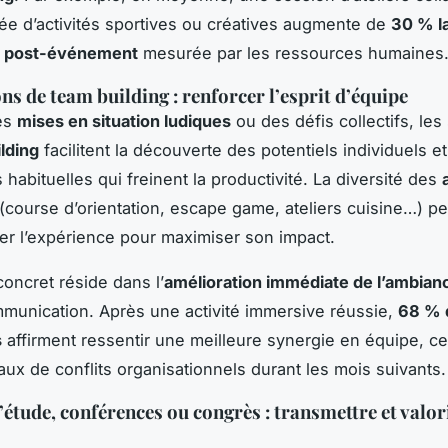
 d’activités sportives ou créatives augmente de
30 % l
on post-événement
mesurée par les ressources humaines
ns de team building : renforcer l’esprit d’équipe
des
mises en situation ludiques
ou des défis collectifs, les
lding
facilitent la découverte des potentiels individuels e
 habituelles qui freinent la productivité. La diversité des
(course d’orientation, escape game, ateliers cuisine…) p
er l’expérience pour maximiser son impact.
concret réside dans l’
amélioration immédiate de l’ambianc
mmunication. Après une activité immersive réussie,
68 % 
s
affirment ressentir une meilleure synergie en équipe, ce
taux de conflits organisationnels durant les mois suivants.
’étude, conférences ou congrès : transmettre et valor