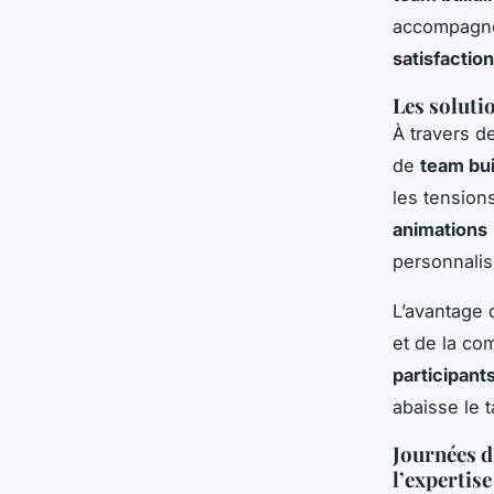
accompagnée
satisfacti
Les solutio
À travers 
de
team bui
les tensions
animations
personnalis
L’avantage 
et de la co
participant
abaisse le 
Journées d
l’expertise