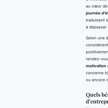
au cœur de
journée d’é
traduisent l
à dépasser 
Selon une 
considèrent
positivemen
rendez-vou
motivation
e
concerne to
ou encore 
Quels bé
d’entrepr