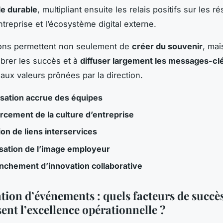
e durable
, multipliant ensuite les relais positifs sur les r
treprise et l’écosystème digital externe.
ons permettent non seulement de
créer du souvenir
, mai
ébrer les succès et à
diffuser largement les messages-cl
 aux valeurs prônées par la direction.
isation accrue des équipes
rcement de la culture d’entreprise
on de liens interservices
isation de l’image employeur
nchement d’innovation collaborative
tion d’événements : quels facteurs de succè
ent l’excellence opérationnelle ?