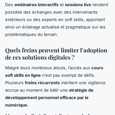
Des
webinaires interactifs
et
sessions live
rendent
possible des échanges avec des intervenants
extérieurs ou des experts en soft skills, apportant
ainsi un éclairage actualisé et pragmatique sur les
problématiques du terrain.
Quels freins peuvent limiter l’adoption
de ces solutions digitales ?
Malgré leurs nombreux atouts, l’accès aux
cours
soft skills en ligne
n’est pas exempt de défis.
Plusieurs
freins récurrents
méritent une vigilance
accrue au moment de bâtir une
stratégie de
développement personnel efficace par le
numérique
.