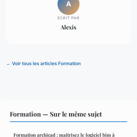
A
ECRIT PAR
Alexis
← Voir tous les articles Formation
Formation — Sur le même sujet
Formation archicad : maîtrisez le logiciel bim à